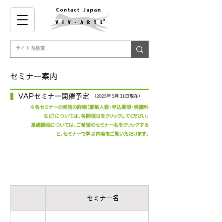
セミナー案内
VAPセミナー開催予定
（2025年 5月 31日現在）
※各セミナーの実施の詳細（募集人数・申込期限・受講料
など）については、各開催日をクリックしてください。
基礎課程については、ご希望のセミナー名をクリックする
と、セミナーで学ぶ内容をご覧いただけます。
半日セミナー ＆ 一日セミナー
セミナー名