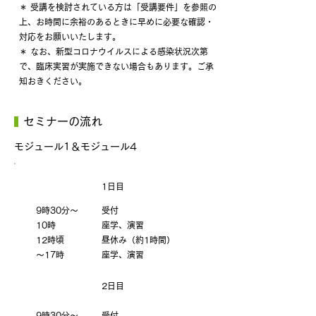
＊ 受講を検討されている方は「受講要件」を参照の
上、お時間に余裕のあるときに早めに必要な確認・
対応をお願いいたします。
＊ なお、新型コロナウイルスによる感染状況次第
で、臨床実習が実施できない場合もあります。ご承
知おきください。
セミナーの流れ
モジュール1＆モジュール4
1日目
9時30分〜
受付
10時
座学、演習
12時頃
昼休み（約1時間）
〜17時
座学、演習
2日目
9時30分〜
受付