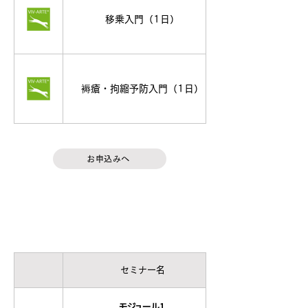
移乗入門（1日）
褥瘡・拘縮予防入門（1日）
お申込みへ
基礎課程
セミナー名
モジュール1