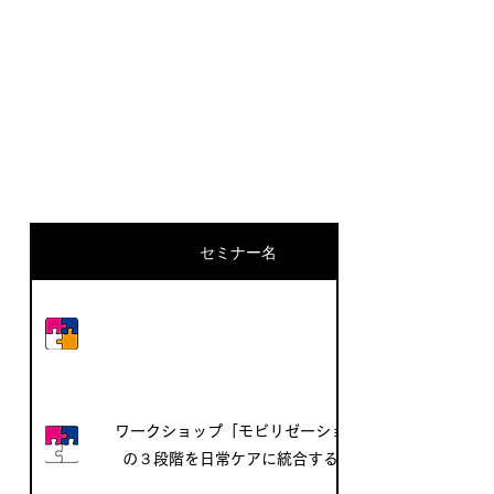
ワークショップ、フォローアップセミナー & 上
級課程
セミナー名
ワークショップ「モビリゼーション
の３段階を日常ケアに統合する」