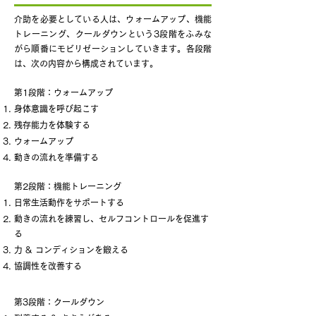
介助を必要としている人は、ウォームアップ、機能
トレーニング、クールダウンという3段階をふみな
がら順番にモビリゼーションしていきます。各段階
は、次の内容から構成されています。
第1段階：ウォームアップ
身体意識を呼び起こす
残存能力を体験する
ウォームアップ
動きの流れを準備する
第2段階：機能トレーニング
日常生活動作をサポートする
動きの流れを練習し、セルフコントロールを促進す
る
力 & コンディションを鍛える
協調性を改善する
第3段階：クールダウン