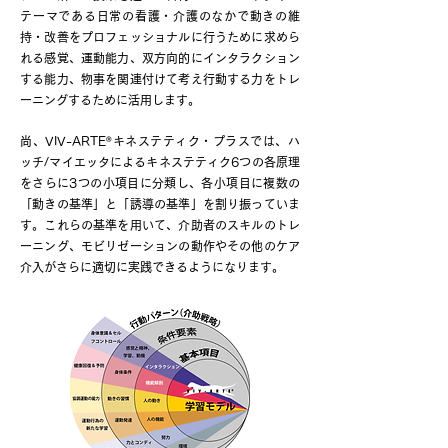
テーマである日常の看護・介護のなかで動きの維
持・改善をプロフェッショナルに行うために求めら
れる感覚、運動能力、双方向的にインタラクション
する能力、物事を関連付けて考え行動する力をトレ
ーニングするために活用します。
®
尚、VIV-ARTE
キネステティク・プラスでは、ハ
ッチ/マイエッタによるキネステティク6つの各原理
をさらに3つの小項目に分類し、各小項目に複数の
「動きの基準」と「誘導の基準」を割り振っていま
す。これらの基準を用いて、介助者のスキルのトレ
ーニング、モビリゼーションの動作やその他のケア
介入がさらに適切に実践できるようになります。