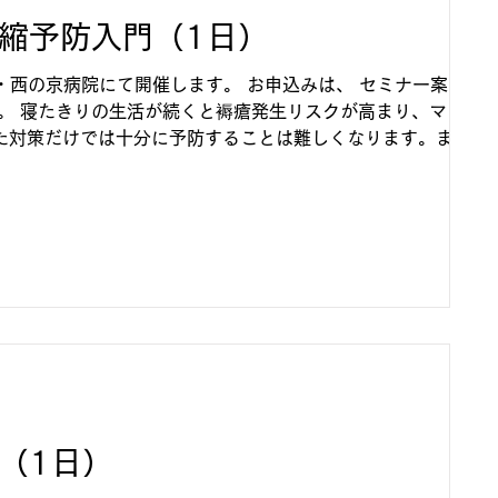
拘縮予防入門（1日）
・西の京病院にて開催します。 お申込みは、 セミナー案内ペ
。 寝たきりの生活が続くと褥瘡発生リスクが高まり、マット
対策だけでは十分に予防することは難しくなります。また、
門（1日）