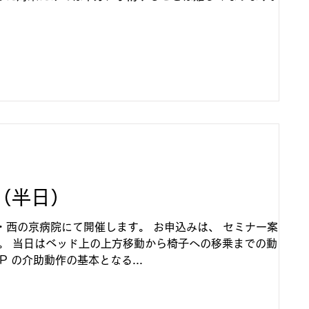
..
（半日）
・西の京病院にて開催します。 お申込みは、 セミナー案内ペ
。 当日はベッド上の上方移動から椅子への移乗までの動きを
P の介助動作の基本となる...