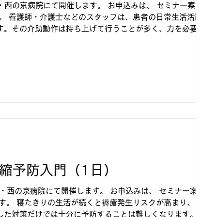
・西の京病院にて開催します。 お申込みは、 セミナー案内ペ
す。 看護師・介護士などのスタッフは、患者の日常生活活動の
す。その介助動作は持ち上げて行うことが多く、力を必要とす
及びか...
拘縮予防入門（1日）
・西の京病院にて開催します。 お申込みは、 セミナー案内ペ
す。 寝たきりの生活が続くと褥瘡発生リスクが高まり、マッ
た対策だけでは十分に予防することは難しくなります。ま