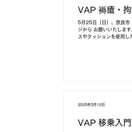
VAP 褥瘡・
5月25日（日）、奈良市
ジから お願いいたします
スやクッションを使用した
身体を動かすことが少...
2025年3月12日
VAP 移乗入